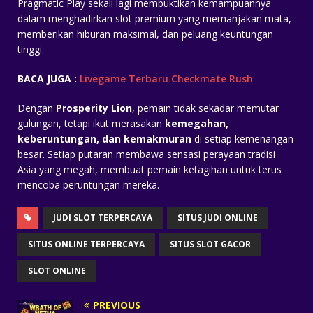
Pragmatic Play sekali lagi membuktikan kemampuannya
dalam menghadirkan slot premium yang memanjakan mata,
memberikan hiburan maksimal, dan peluang keuntungan
tinggi.
BACA JUGA :
Livegame Terbaru Checkmate Rush
Dengan
Prosperity Lion
, pemain tidak sekadar memutar
gulungan, tetapi ikut merasakan
kemegahan,
keberuntungan, dan kemakmuran
di setiap kemenangan
besar. Setiap putaran membawa sensasi perayaan tradisi
Asia yang megah, membuat pemain ketagihan untuk terus
mencoba peruntungan mereka.
JUDI SLOT TERPERCAYA
SITUS JUDI ONLINE
SITUS ONLINE TERPERCAYA
SITUS SLOT GACOR
SLOT ONLINE
PREVIOUS