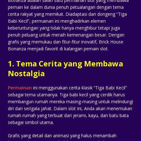
Bonanza adalah salah satu permainan slot yang membawa
pemain ke dalam dunia penuh petualangan dengan tema
cerita rakyat yang memikat. Diadaptasi dari dongeng “Tiga
Babi Kecil”, permainan ini menghadirkan elemen
keberuntungan yang tidak hanya menghibur tetapi juga
penuh peluang untuk meraih kemenangan besar. Dengan
grafis yang memukau dan fitur-fitur inovatif, Brick House
Bonanza menjadi favorit di kalangan pemain slot.
1. Tema Cerita yang Membawa
Nostalgia
Permainan
ini menggunakan cerita klasik “Tiga Babi Kecil”
sebagai tema utamanya. Tiga babi kecil yang cerdik harus
membangun rumah mereka masing-masing untuk melindungi
diri dari serigala jahat. Dalam slot ini, Anda akan menemukan
rumah-rumah yang terbuat dari jerami, kayu, dan batu bata
sebagai simbol utama.
Grafis yang detail dan animasi yang halus menambah