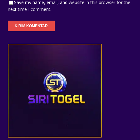
Save my name, email, and website in this browser for the
next time I comment.