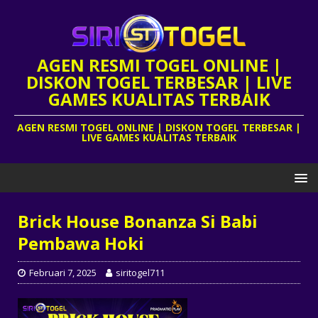
AGEN RESMI TOGEL ONLINE |
DISKON TOGEL TERBESAR | LIVE
GAMES KUALITAS TERBAIK
AGEN RESMI TOGEL ONLINE | DISKON TOGEL TERBESAR |
LIVE GAMES KUALITAS TERBAIK
Brick House Bonanza Si Babi
Pembawa Hoki
Februari 7, 2025
siritogel711