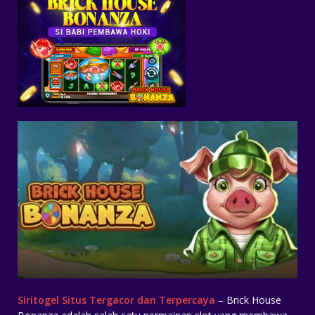
Siritogel Situs Tergacor dan Terpercaya
– Brick House