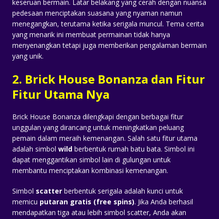
keseruan bermain. Latar belakang yang cerah dengan nuansa
pedesaan menciptakan suasana yang nyaman namun
menegangkan, terutama ketika serigala muncul. Tema cerita
yang menarik ini membuat permainan tidak hanya
menyenangkan tetapi juga memberikan pengalaman bermain
yang unik.
2. Brick House Bonanza dan Fitur
Fitur Utama Nya
Brick House Bonanza dilengkapi dengan berbagai fitur
unggulan yang dirancang untuk meningkatkan peluang
pemain dalam meraih kemenangan. Salah satu fitur utama
adalah simbol
wild
berbentuk rumah batu bata. Simbol ini
dapat menggantikan simbol lain di gulungan untuk
membantu menciptakan kombinasi kemenangan.
Simbol
scatter
berbentuk serigala adalah kunci untuk
memicu
putaran gratis (free spins)
. Jika Anda berhasil
mendapatkan tiga atau lebih simbol scatter, Anda akan