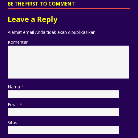
BE THE FIRST TO COMMENT
Leave a Reply
Alamat email Anda tidak akan dipublikasikan.
Komentar
Nama
*
Email
*
Situs