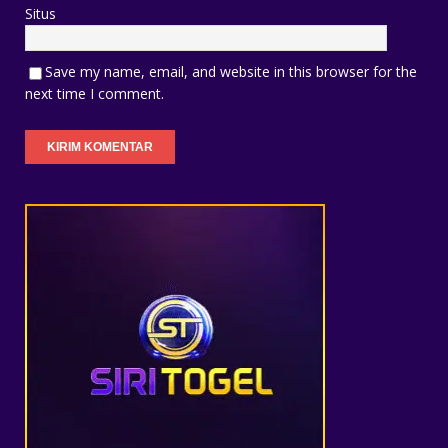
Situs
Save my name, email, and website in this browser for the
next time I comment.