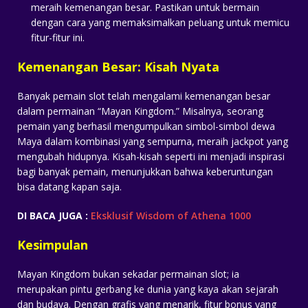
meraih kemenangan besar. Pastikan untuk bermain
dengan cara yang memaksimalkan peluang untuk memicu
fitur-fitur ini.
Kemenangan Besar: Kisah Nyata
Banyak pemain slot telah mengalami kemenangan besar
dalam permainan “Mayan Kingdom.” Misalnya, seorang
pemain yang berhasil mengumpulkan simbol-simbol dewa
Maya dalam kombinasi yang sempurna, meraih jackpot yang
mengubah hidupnya. Kisah-kisah seperti ini menjadi inspirasi
bagi banyak pemain, menunjukkan bahwa keberuntungan
bisa datang kapan saja.
DI BACA JUGA :
Eksklusif Wisdom of Athena 1000
Kesimpulan
Mayan Kingdom bukan sekadar permainan slot; ia
merupakan pintu gerbang ke dunia yang kaya akan sejarah
dan budaya. Dengan grafis yang menarik, fitur bonus yang