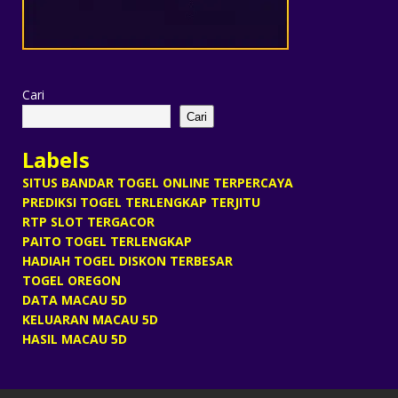
Cari
Cari
Labels
SITUS BANDAR TOGEL ONLINE TERPERCAYA
PREDIKSI TOGEL TERLENGKAP TERJITU
RTP SLOT TERGACOR
PAITO TOGEL TERLENGKAP
HADIAH TOGEL DISKON TERBESAR
TOGEL OREGON
DATA MACAU 5D
KELUARAN MACAU 5D
HASIL MACAU 5D